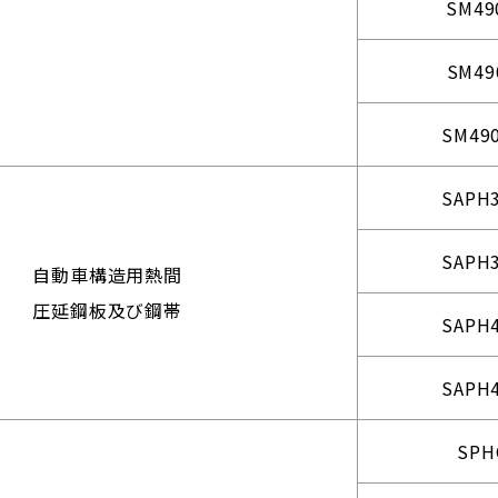
SM49
SM49
SM49
SAPH
SAPH
自動車構造用熱間
圧延鋼板及び鋼帯
SAPH
SAPH
SPH