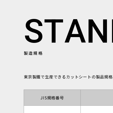
S
T
A
N
製造規格
東京製鐵で生産できるカットシートの製品規格
JIS規格番号