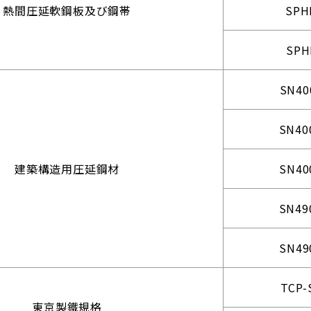
熱間圧延軟鋼板及び鋼帯
SPH
SPH
SN40
SN40
建築構造用圧延鋼材
SN40
SN49
SN49
TCP-
東京製鐵規格