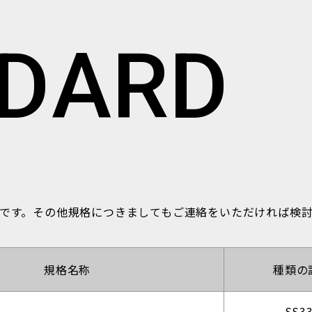
D
A
R
D
です。その他規格につきましてもご連絡をいただければ検討
規格名称
種類の
SS3