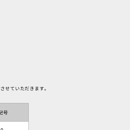
させていただきます｡
記号
30