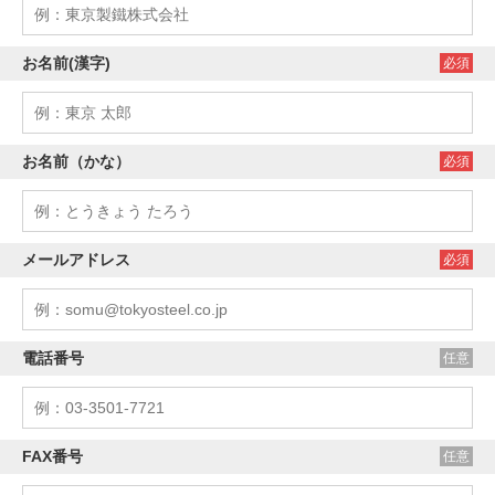
お名前(漢字)
必須
お名前（かな）
必須
メールアドレス
必須
電話番号
任意
FAX番号
任意