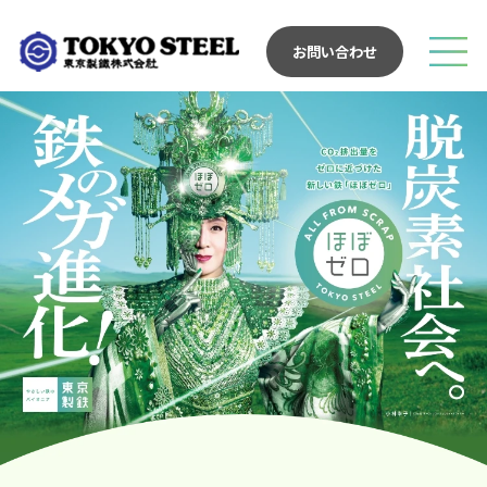
お問い合わせ
進化ポイント
ほぼゼロのしくみ
製品概要
動画
アドギャラリー