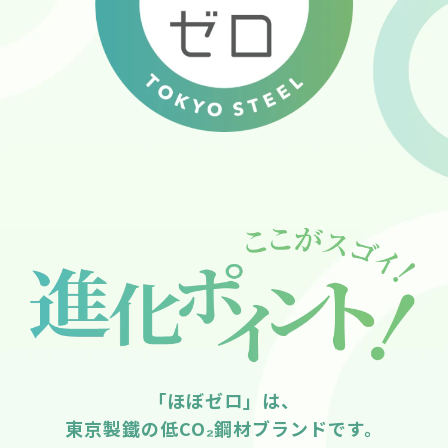
「ほぼゼロ」は、
東京製鐵の低CO₂鋼材ブランドです。