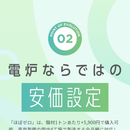
「ほぼゼロ」は、鋼材1トンあたり+5,900円で購入可
能。東京製鐵の国内4工場で製造する全品種に対応し