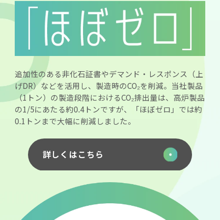
追加性のある非化石証書やデマンド・レスポンス（上
げDR）などを活用し、製造時のCO₂を削減。当社製品
（1トン）の製造段階におけるCO₂排出量は、高炉製品
の1/5にあたる約0.4トンですが、「ほぼゼロ」では約
0.1トンまで大幅に削減しました。
詳しくはこちら